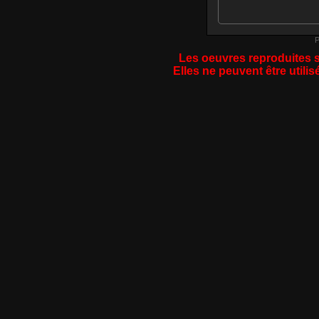
P
Les oeuvres reproduites s
Elles ne peuvent être utilis