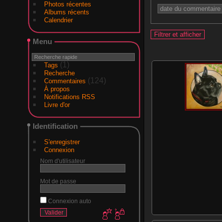
Photos récentes
Albums récents
Calendrier
Menu
(1)
Tags
Recherche
(124)
Commentaires
À propos
Notifications RSS
Livre d'or
Identification
S'enregistrer
Connexion
Nom d'utilisateur
Mot de passe
Connexion auto