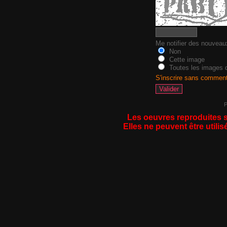
Me notifier des nouvea
Non
Cette image
Toutes les images d
S'inscrire sans commen
P
Les oeuvres reproduites s
Elles ne peuvent être utilis