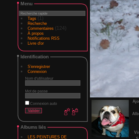
Menu
(1)
Tags
Recherche
(124)
Commentaires
À propos
Notifications RSS
Livre d'or
Identification
S'enregistrer
Connexion
Nom d'utilisateur
Mot de passe
Ajo
Connexion auto
Al
Albums liés
Vi
LES PEINTURES DE
S