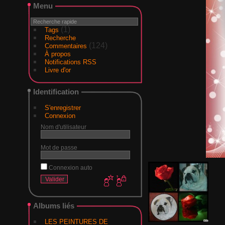
Menu
(1)
Tags
Recherche
(124)
Commentaires
À propos
Notifications RSS
Livre d'or
Identification
S'enregistrer
Connexion
Nom d'utilisateur
Mot de passe
Connexion auto
Albums liés
LES PEINTURES DE