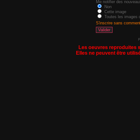
Me notifier des nouvea
Non
Cette image
Toutes les images d
S'inscrire sans commen
P
Les oeuvres reproduites s
Elles ne peuvent être utilis