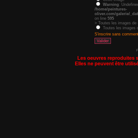
Warning
: Undefine
/home/peintures-
oliver.com/galerie/_d
on line
595
> Toutes les images de
Toutes les images d
S'inscrire sans commen
P
Les oeuvres reproduites s
Elles ne peuvent être utilis