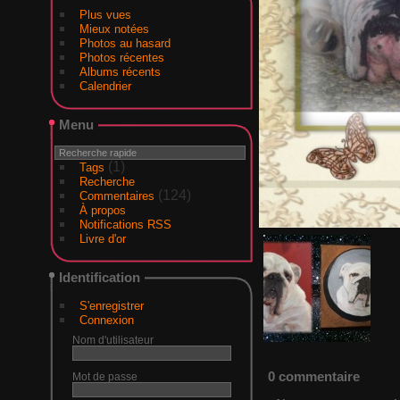
Plus vues
Mieux notées
Photos au hasard
Photos récentes
Albums récents
Calendrier
Menu
(1)
Tags
Recherche
(124)
Commentaires
À propos
Notifications RSS
Livre d'or
Identification
S'enregistrer
Connexion
Nom d'utilisateur
0 commentaire
Mot de passe