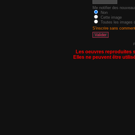
Me notifier des nouvea
Non
Cette image
Toutes les images d
S'inscrire sans commen
P
Les oeuvres reproduites s
Elles ne peuvent être utilis