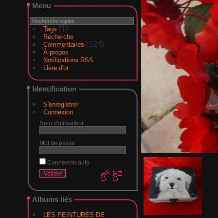
Menu
(1)
Tags
Recherche
(124)
Commentaires
À propos
Notifications RSS
Livre d'or
Identification
S'enregistrer
Connexion
Nom d'utilisateur
Mot de passe
Connexion auto
Albums liés
LES PEINTURES DE