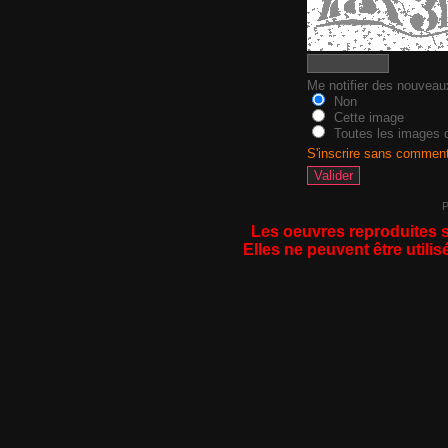
Me notifier des nouvea
Non
Cette image
Toutes les images d
S'inscrire sans commen
P
Les oeuvres reproduites s
Elles ne peuvent être utilis