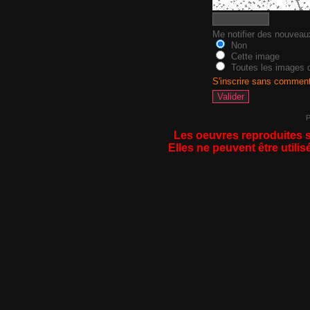
Me notifier des nouvea
Non
Cette image
Toutes les images d
S'inscrire sans commen
P
Les oeuvres reproduites s
Elles ne peuvent être utilis