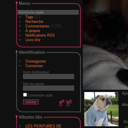
Menu
(1)
Tags
Recherche
(124)
Commentaires
À propos
Notifications RSS
Livre d'or
Identification
S'enregistrer
Connexion
Nom d'utilisateur
Mot de passe
Ajo
Connexion auto
Al
Albums liés
Vi
LES PEINTURES DE
S