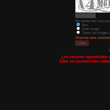
Me notifier des nouvea
Non
Cette image
Toutes les images d
S'inscrire sans commen
P
Les oeuvres reproduites s
Elles ne peuvent être utilis