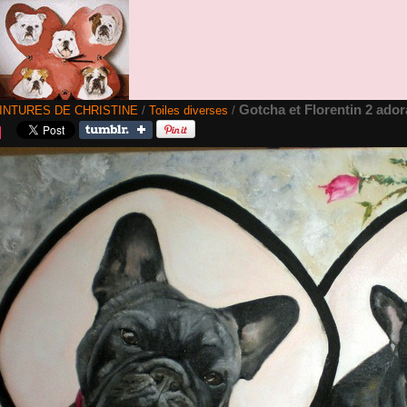
Gotcha et Florentin 2 ador
INTURES DE CHRISTINE
/
Toiles diverses
/