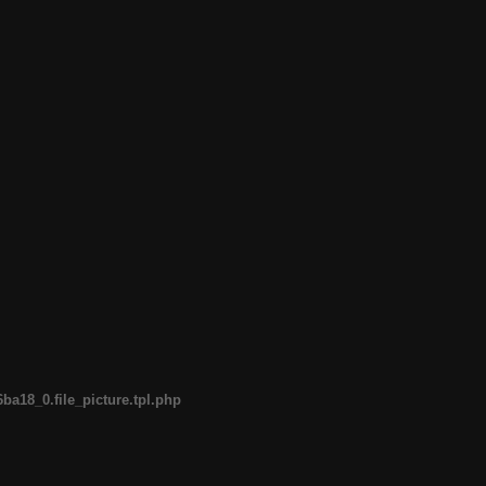
a18_0.file_picture.tpl.php