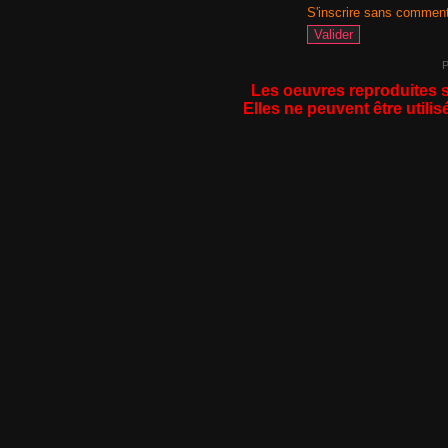
S'inscrire sans commen
P
Les oeuvres reproduites s
Elles ne peuvent être utilis