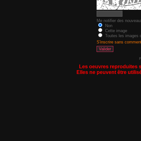
Me notifier des nouvea
Non
Cette image
Toutes les images d
S'inscrire sans commen
P
Les oeuvres reproduites s
Elles ne peuvent être utilis