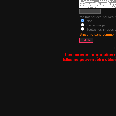
Me notifier des nouvea
Non
Cette image
Toutes les images d
S'inscrire sans commen
P
Les oeuvres reproduites s
Elles ne peuvent être utilis