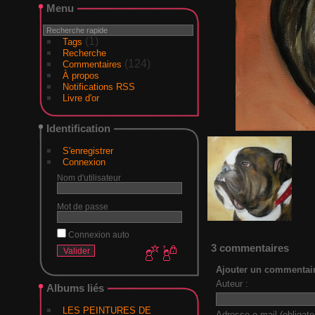
Menu
(1)
Tags
Recherche
(124)
Commentaires
À propos
Notifications RSS
Livre d'or
Identification
S'enregistrer
Connexion
Nom d'utilisateur
Mot de passe
Connexion auto
3 commentaires
Ajouter un commentai
Auteur :
Albums liés
LES PEINTURES DE
Adresse e-mail (obligatoi