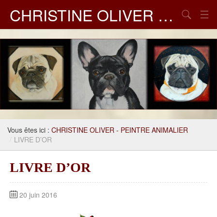
CHRISTINE OLIVER – PEINTRE ANIMALIER
Chercher
GALERIES DE PEINTURES
LIVRE D'OR
MES LIENS
Vous êtes ici :
CHRISTINE OLIVER - PEINTRE ANIMALIER
/
LIVRE D’OR
LIVRE D’OR
20 juin 2016