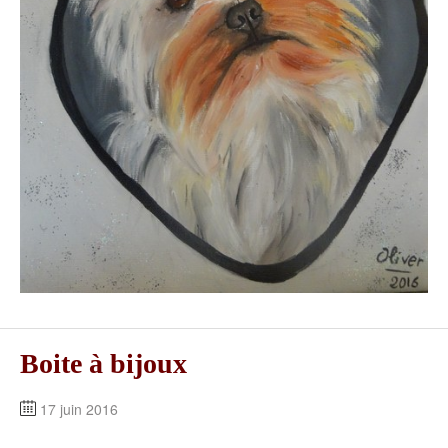
Boite à bijoux
17 juin 2016