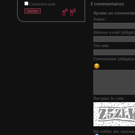
2 commentaires
Connexion auto
Ajouter un commentai
Auteur :
Adresse e-mail (obligato
Site web :
Commentaire (obligatoir
Recopiez le code :
Me notifier des nouvea