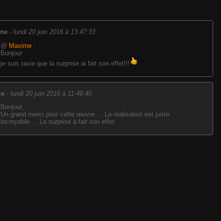
ine
-
lundi 20 juin 2016 à 13:47:33
@
Maxime
:
Bonjour
je suis ravie que la surprise ai fait son effet!!!
me
-
lundi 20 juin 2016 à 11:49:40
Bonjour,
Un grand merci pour cette œuvre ... La réalisation est juste
incroyable ... La surprise à fait son effet