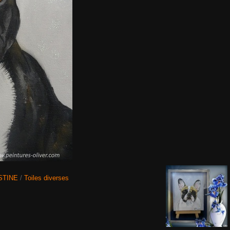
STINE
/
Toiles diverses