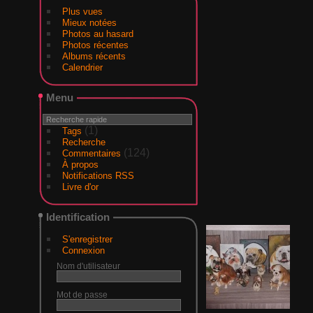
Plus vues
Mieux notées
Photos au hasard
Photos récentes
Albums récents
Calendrier
Menu
(1)
Tags
Recherche
(124)
Commentaires
À propos
Notifications RSS
Livre d'or
Identification
S'enregistrer
Connexion
Nom d'utilisateur
Mot de passe